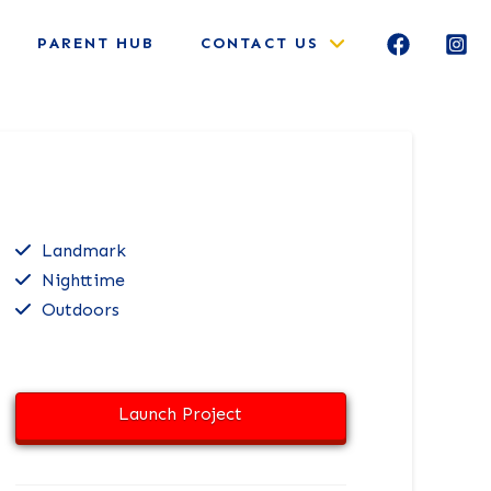
PARENT HUB
CONTACT US
Tags
Landmark
Nighttime
Outdoors
See It Live
Launch Project